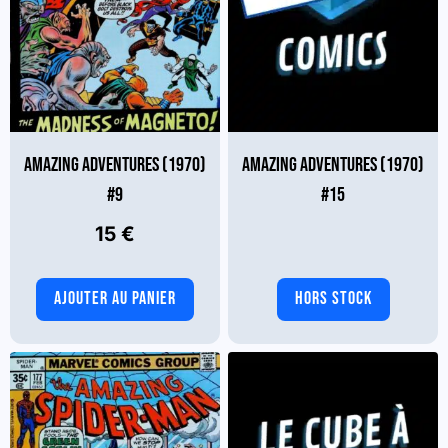
AMAZING ADVENTURES (1970)
AMAZING ADVENTURES (1970)
#9
#15
15
€
AJOUTER AU PANIER
HORS STOCK