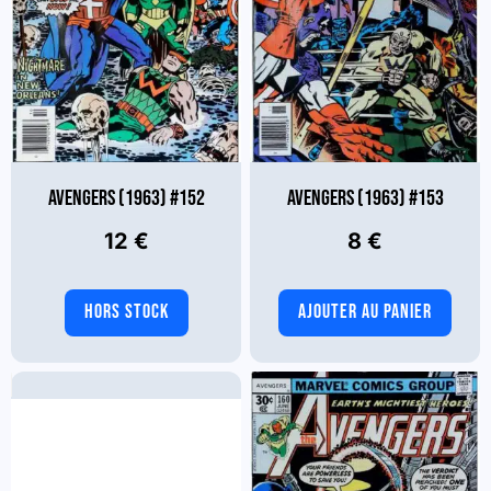
AVENGERS (1963) #152
AVENGERS (1963) #153
12
€
8
€
HORS STOCK
AJOUTER AU PANIER