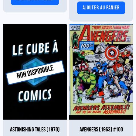
AJOUTER AU PANIER
ASTONISHING TALES (1970)
AVENGERS (1963) #100