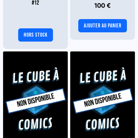
#12
100
€
AJOUTER AU PANIER
HORS STOCK