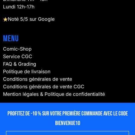
sur
Lundi 12h-17h
la
page
Noté 5/5 sur Google
du
produit
Menu
Comic-Shop
Service CGC
FAQ & Grading
Politique de livraison
Conditions générales de vente
Conditions générales de vente CGC
Mention légales & Politique de confidentialité
NOUS SUIVRE
Profitez de -10 % sur votre première commande avec le code
BIENVENUE10