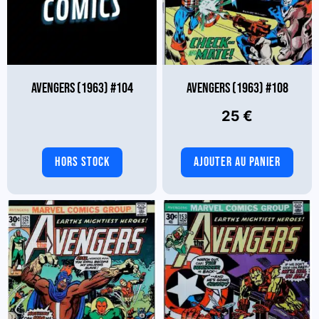
AVENGERS (1963) #104
AVENGERS (1963) #108
25
€
HORS STOCK
AJOUTER AU PANIER