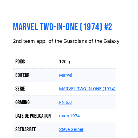
MARVEL TWO-IN-ONE (1974) #2
2nd team app. of the Guardians of the Galaxy
Poids
120 g
Editeur
Marvel
Série
MARVEL TWO-IN-ONE (1974)
Grading
FN 6.0
Date de publication
mars 1974
Scénariste
Steve Gerber