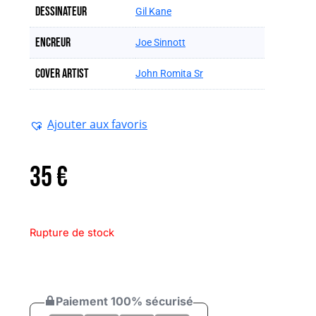
Dessinateur
Gil Kane
Encreur
Joe Sinnott
Cover artist
John Romita Sr
Ajouter aux favoris
35
€
Rupture de stock
Paiement 100% sécurisé