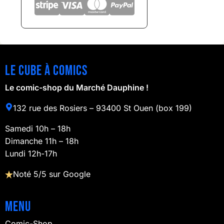
Le cube à comics
Le comic-shop du Marché Dauphine !
132 rue des Rosiers – 93400 St Ouen (box 199)
Samedi 10h – 18h
Dimanche 11h – 18h
Lundi 12h-17h
Noté 5/5 sur Google
Menu
Comic-Shop