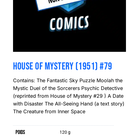
HOUSE OF MYSTERY (1951) #79
Contains: The Fantastic Sky Puzzle Moolah the
Mystic Duel of the Sorcerers Psychic Detective
(reprinted from House of Mystery #29 ) A Date
with Disaster The All-Seeing Hand (a text story)
The Creature from Inner Space
Poids
120 g