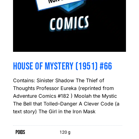
HOUSE OF MYSTERY (1951) #66
Contains: Sinister Shadow The Thief of
Thoughts Professor Eureka (reprinted from
Adventure Comics #182 ) Moolah the Mystic
The Bell that Tolled–Danger A Clever Code (a
text story) The Girl in the Iron Mask
Poids
120 g