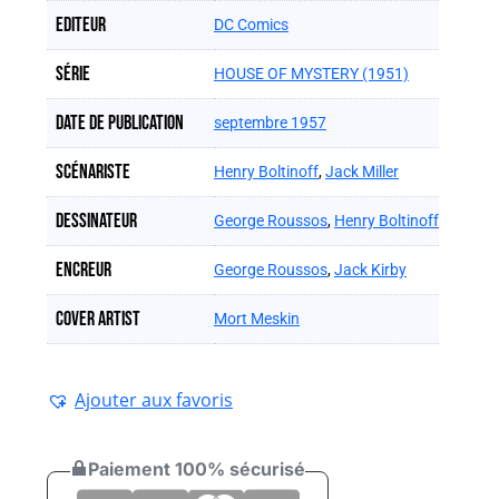
Editeur
DC Comics
Série
HOUSE OF MYSTERY (1951)
Date de publication
septembre 1957
Scénariste
Henry Boltinoff
,
Jack Miller
Dessinateur
George Roussos
,
Henry Boltinoff
Encreur
George Roussos
,
Jack Kirby
Cover artist
Mort Meskin
Ajouter aux favoris
Paiement 100% sécurisé