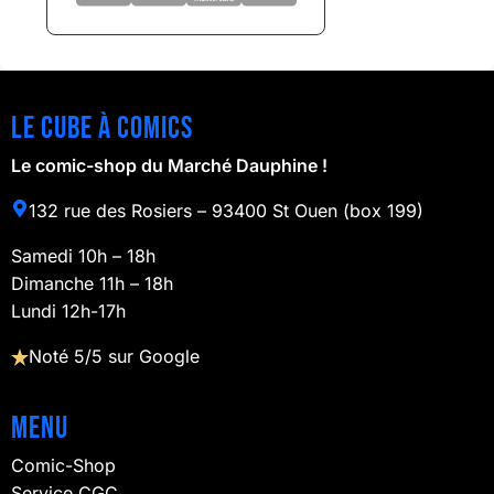
Le cube à comics
Le comic-shop du Marché Dauphine !
132 rue des Rosiers – 93400 St Ouen (box 199)
Samedi 10h – 18h
Dimanche 11h – 18h
Lundi 12h-17h
Noté 5/5 sur Google
Menu
Comic-Shop
Service CGC