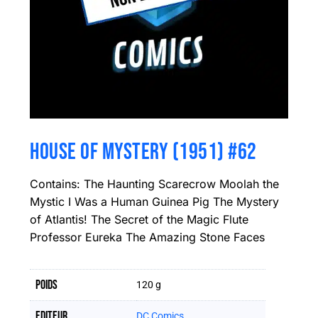
HOUSE OF MYSTERY (1951) #62
Contains: The Haunting Scarecrow Moolah the
Mystic I Was a Human Guinea Pig The Mystery
of Atlantis! The Secret of the Magic Flute
Professor Eureka The Amazing Stone Faces
Poids
120 g
Editeur
DC Comics