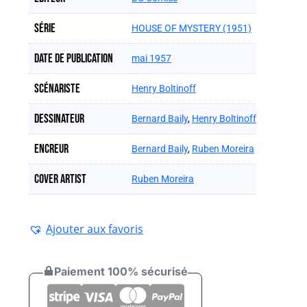
Série
HOUSE OF MYSTERY (1951)
Date de publication
mai 1957
Scénariste
Henry Boltinoff
Dessinateur
Bernard Baily
,
Henry Boltinoff
Encreur
Bernard Baily
,
Ruben Moreira
Cover artist
Ruben Moreira
Ajouter aux favoris
Paiement 100% sécurisé