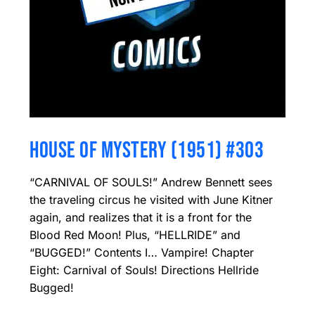
HOUSE OF MYSTERY (1951) #303
“CARNIVAL OF SOULS!” Andrew Bennett sees
the traveling circus he visited with June Kitner
again, and realizes that it is a front for the
Blood Red Moon! Plus, “HELLRIDE” and
“BUGGED!” Contents I… Vampire! Chapter
Eight: Carnival of Souls! Directions Hellride
Bugged!