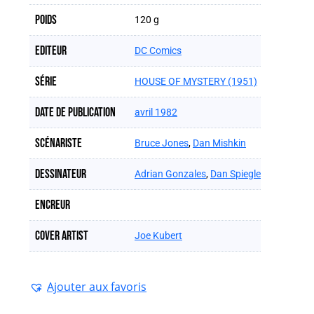
Poids
120 g
Editeur
DC Comics
Série
HOUSE OF MYSTERY (1951)
Date de publication
avril 1982
Scénariste
Bruce Jones
,
Dan Mishkin
Dessinateur
Adrian Gonzales
,
Dan Spiegle
Encreur
Cover artist
Joe Kubert
Ajouter aux favoris