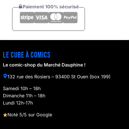
Paiement 100% sécurisé
Le cube à comics
Le comic-shop du Marché Dauphine !
132 rue des Rosiers – 93400 St Ouen (box 199)
Samedi 10h – 18h
Dimanche 11h – 18h
Lundi 12h-17h
Noté 5/5 sur Google