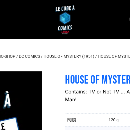
IC-SHOP
/
DC COMICS
/
HOUSE OF MYSTERY (1951)
/
HOUSE OF MYSTE
HOUSE OF MYSTER
Contains: TV or Not TV … A
Man!
Poids
120 g