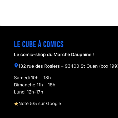
Le cube à comics
Le comic-shop du Marché Dauphine !
132 rue des Rosiers – 93400 St Ouen (box 199
Samedi 10h – 18h
Dimanche 11h – 18h
Lundi 12h-17h
Noté 5/5 sur Google