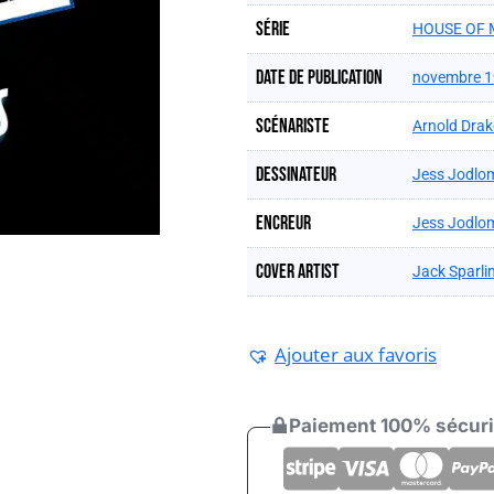
Série
HOUSE OF 
Date de publication
novembre 
Scénariste
Arnold Drak
Dessinateur
Jess Jodlo
Encreur
Jess Jodlo
Cover artist
Jack Sparli
Ajouter aux favoris
Paiement 100% sécur