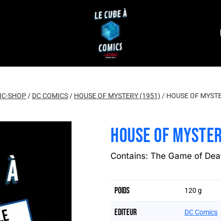
IC-SHOP
/
DC COMICS
/
HOUSE OF MYSTERY (1951)
/
HOUSE OF MYSTE
HOUSE OF MYSTER
Contains: The Game of Dea
Poids
120 g
Editeur
DC Comics