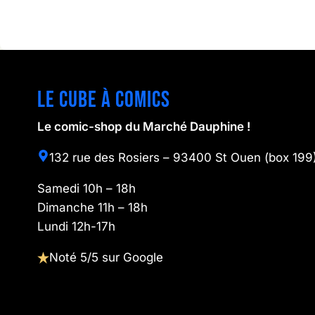
Le cube à comics
Le comic-shop du Marché Dauphine !
132 rue des Rosiers – 93400 St Ouen (box 199
Samedi 10h – 18h
Dimanche 11h – 18h
Lundi 12h-17h
Noté 5/5 sur Google