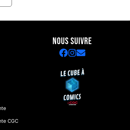
NOUS SUIVRE
nte
ente CGC