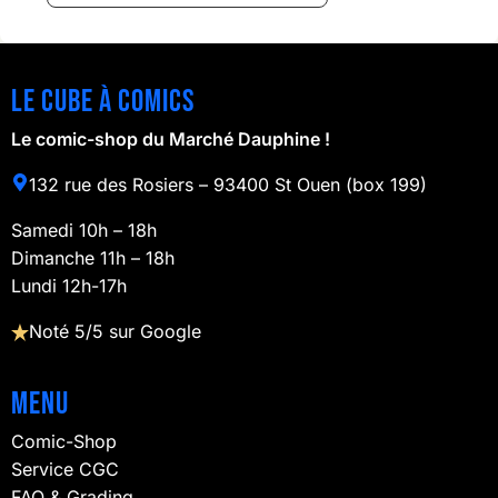
Le cube à comics
Le comic-shop du Marché Dauphine !
132 rue des Rosiers – 93400 St Ouen (box 199)
Samedi 10h – 18h
Dimanche 11h – 18h
Lundi 12h-17h
Noté 5/5 sur Google
Menu
Comic-Shop
Service CGC
FAQ & Grading