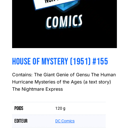
HOUSE OF MYSTERY (1951) #155
Contains: The Giant Genie of Gensu The Human
Hurricane Mysteries of the Ages (a text story)
The Nightmare Express
Poids
120 g
Editeur
DC Comics