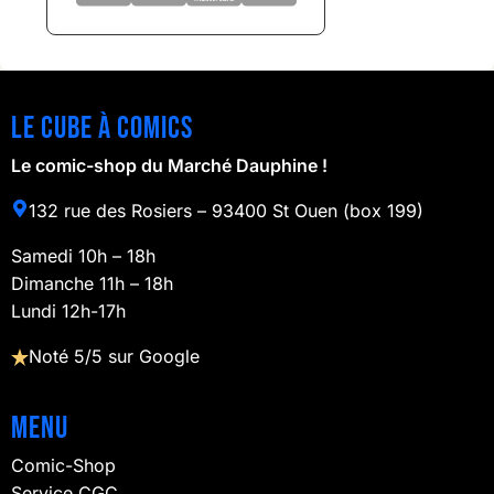
Le cube à comics
Le comic-shop du Marché Dauphine !
132 rue des Rosiers – 93400 St Ouen (box 199)
Samedi 10h – 18h
Dimanche 11h – 18h
Lundi 12h-17h
Noté 5/5 sur Google
Menu
Comic-Shop
Service CGC