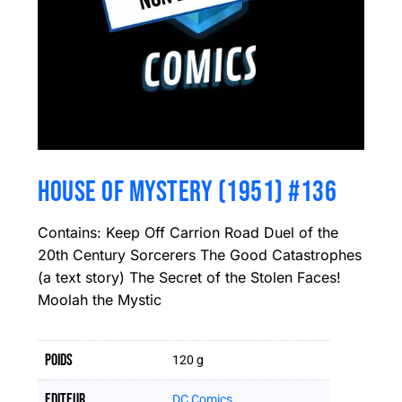
HOUSE OF MYSTERY (1951) #136
Contains: Keep Off Carrion Road Duel of the
20th Century Sorcerers The Good Catastrophes
(a text story) The Secret of the Stolen Faces!
Moolah the Mystic
Poids
120 g
Editeur
DC Comics