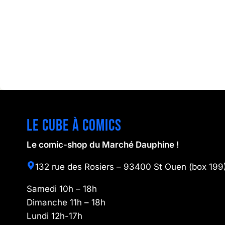
Le cube à comics
Le comic-shop du Marché Dauphine !
132 rue des Rosiers – 93400 St Ouen (box 199
Samedi 10h – 18h
Dimanche 11h – 18h
Lundi 12h-17h