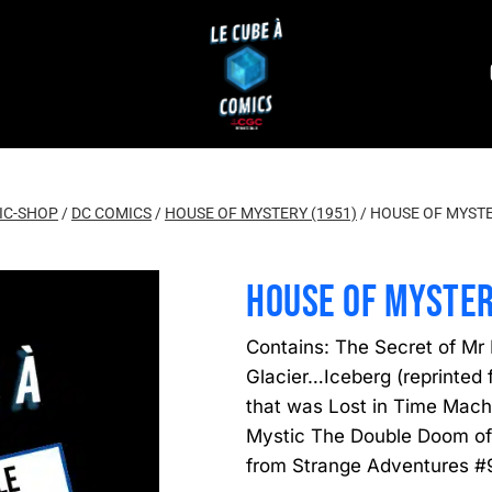
IC-SHOP
/
DC COMICS
/
HOUSE OF MYSTERY (1951)
/
HOUSE OF MYSTE
HOUSE OF MYSTER
Contains: The Secret of Mr
Glacier…Iceberg (reprinted
that was Lost in Time Mach
Mystic The Double Doom of
from Strange Adventures #9