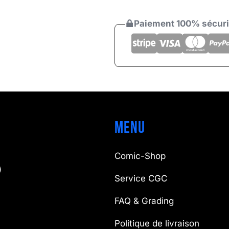
Paiement 100% sécur
Menu
Comic-Shop
)
Service CGC
FAQ & Grading
Politique de livraison