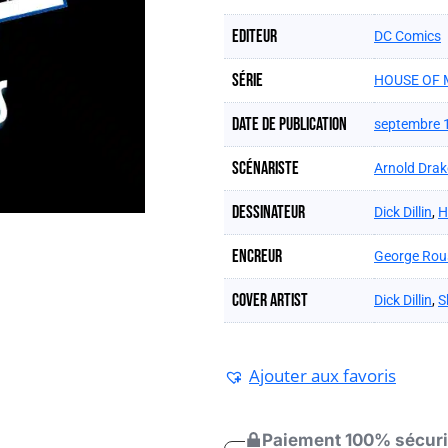
Editeur
DC Comics
Série
HOUSE OF 
Date de publication
septembre 
Scénariste
Arnold Drak
Dessinateur
Dick Dillin
,
H
Encreur
George Rou
Cover artist
Dick Dillin
,
S
Ajouter aux favoris
Paiement 100% sécur