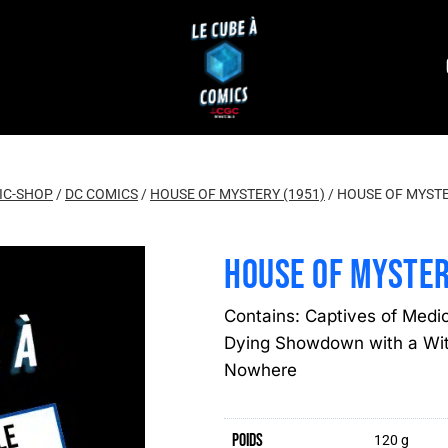
IC-SHOP
/
DC COMICS
/
HOUSE OF MYSTERY (1951)
/
HOUSE OF MYSTE
HOUSE OF MYSTER
Contains: Captives of Medi
Dying Showdown with a Wit
Nowhere
Poids
120 g