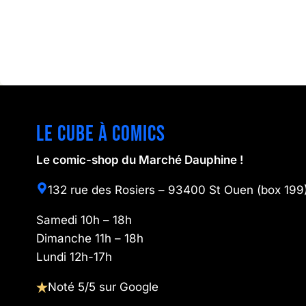
Le cube à comics
Le comic-shop du Marché Dauphine !
132 rue des Rosiers – 93400 St Ouen (box 199
Samedi 10h – 18h
Dimanche 11h – 18h
Lundi 12h-17h
Noté 5/5 sur Google