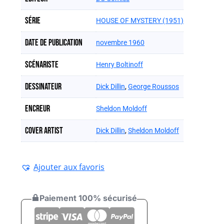
Série
HOUSE OF MYSTERY (1951)
Date de publication
novembre 1960
Scénariste
Henry Boltinoff
Dessinateur
Dick Dillin
,
George Roussos
Encreur
Sheldon Moldoff
Cover artist
Dick Dillin
,
Sheldon Moldoff
Ajouter aux favoris
Paiement 100% sécurisé