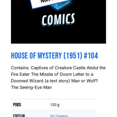
HOUSE OF MYSTERY (1951) #104
Contains: Captives of Creature Castle Abdul the
Fire Eater The Missile of Doom Letter to a
Doomed Wizard (a text story) Man or Wolf?
The Seeing-Eye Man
Poids
120 g
Editeur
DC Comics