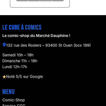
Le cube à comics
Le comic-shop du Marché Dauphine !
132 rue des Rosiers – 93400 St Ouen (box 199)
Samedi 10h – 18h
Dimanche 11h – 18h
Lundi 12h-17h
Noté 5/5 sur Google
Menu
Comic-Shop
Service CGC