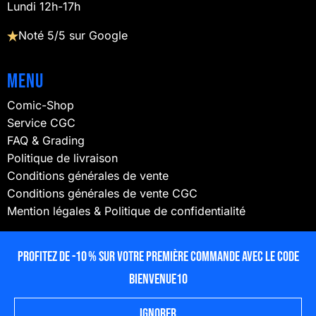
Lundi 12h-17h
Noté 5/5 sur Google
Menu
Comic-Shop
Service CGC
FAQ & Grading
Politique de livraison
Conditions générales de vente
Conditions générales de vente CGC
Mention légales & Politique de confidentialité
NOUS SUIVRE
Profitez de -10 % sur votre première commande avec le code
BIENVENUE10
Ignorer