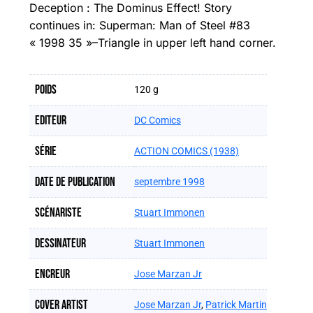
Deception : The Dominus Effect! Story
continues in: Superman: Man of Steel #83
« 1998 35 »–Triangle in upper left hand corner.
Poids
120 g
Editeur
DC Comics
Série
ACTION COMICS (1938)
Date de publication
septembre 1998
Scénariste
Stuart Immonen
Dessinateur
Stuart Immonen
Encreur
Jose Marzan Jr
Cover artist
Jose Marzan Jr
,
Patrick Martin