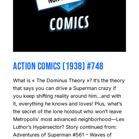
ACTION COMICS (1938) #748
What is « The Dominus Theory »? It’s the theory
that says you can drive a Superman crazy if
you keep shifting reality around him…and with
it, everything he knows and loves! Plus, what’s
the secret of the lone holdout who won’t leave
Metropolis’ most advanced neighborhood—Lex
Luthor’s Hypersector? Story continued from:
Adventures of Superman #561 – Waves of