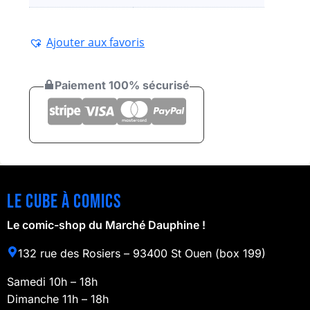
Ajouter aux favoris
Paiement 100% sécurisé
Le cube à comics
Le comic-shop du Marché Dauphine !
132 rue des Rosiers – 93400 St Ouen (box 199)
Samedi 10h – 18h
Dimanche 11h – 18h