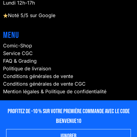
Lundi 12h-17h
Noté 5/5 sur Google
Menu
Comic-Shop
Service CGC
FAQ & Grading
Politique de livraison
Conditions générales de vente
Conditions générales de vente CGC
Mention légales & Politique de confidentialité
NOUS SUIVRE
Profitez de -10 % sur votre première commande avec le code
BIENVENUE10
Ignorer