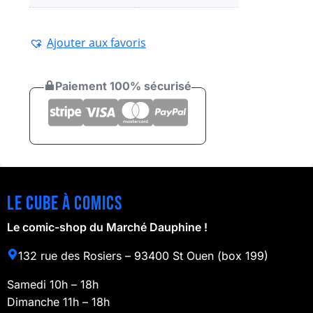
Ajouter aux favoris
Paiement 100% sécurisé
Le cube à comics
Le comic-shop du Marché Dauphine !
132 rue des Rosiers – 93400 St Ouen (box 199)
Samedi 10h – 18h
Dimanche 11h – 18h