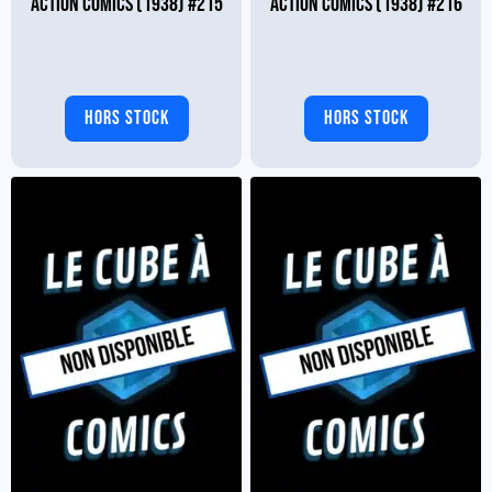
ACTION COMICS (1938) #215
ACTION COMICS (1938) #216
HORS STOCK
HORS STOCK