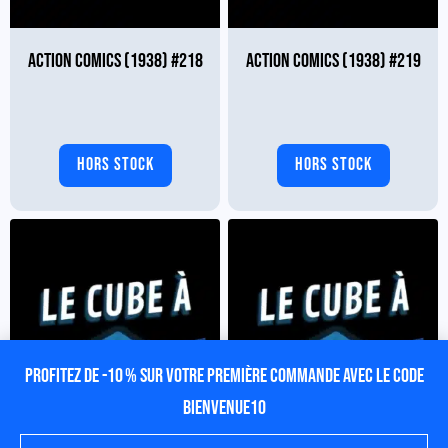
ACTION COMICS (1938) #218
ACTION COMICS (1938) #219
HORS STOCK
HORS STOCK
Profitez de -10 % sur votre première commande avec le code
BIENVENUE10