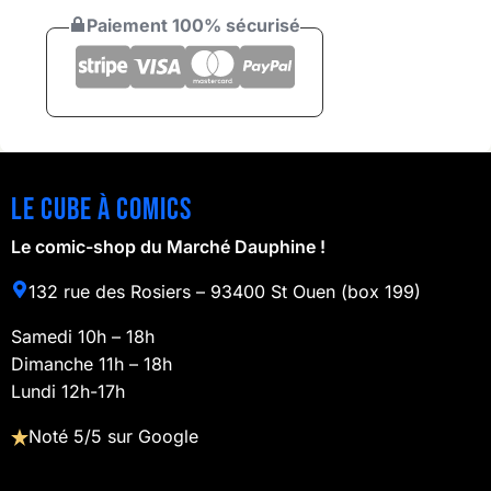
Paiement 100% sécurisé
Le cube à comics
Le comic-shop du Marché Dauphine !
132 rue des Rosiers – 93400 St Ouen (box 199)
Samedi 10h – 18h
Dimanche 11h – 18h
Lundi 12h-17h
Noté 5/5 sur Google