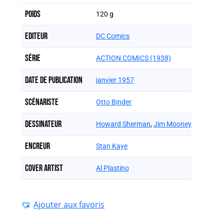
Poids
120 g
Editeur
DC Comics
Série
ACTION COMICS (1938)
Date de publication
janvier 1957
Scénariste
Otto Binder
Dessinateur
Howard Sherman
,
Jim Mooney
Encreur
Stan Kaye
Cover artist
Al Plastino
Ajouter aux favoris