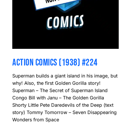
ACTION COMICS (1938) #224
Superman builds a giant island in his image, but
why! Also, the first Golden Gorilla story!
Superman – The Secret of Superman Island
Congo Bill with Janu – The Golden Gorilla
Shorty Little Pete Daredevils of the Deep (text
story) Tommy Tomorrow – Seven Disappearing
Wonders from Space