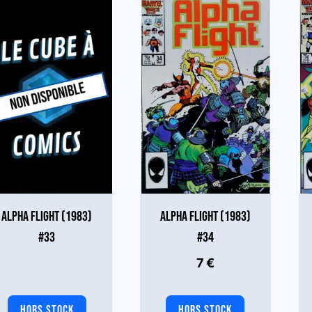
ALPHA FLIGHT (1983)
ALPHA FLIGHT (1983)
#33
#34
7
€
HORS STOCK
HORS STOCK