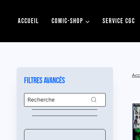
Aller
au
ACCUEIL
COMIC-SHOP
SERVICE CGC
contenu
Acc
Filtres avancés