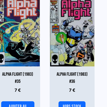
ALPHA FLIGHT (1983)
ALPHA FLIGHT (1983)
#35
#36
7
€
7
€
AJOUTER AU
HORS STOCK