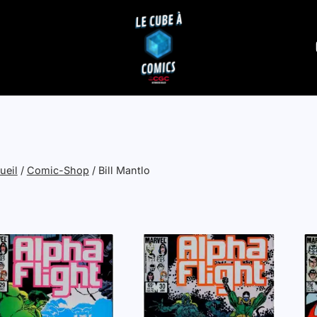
ueil
/
Comic-Shop
/
Bill Mantlo