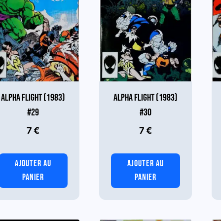
ALPHA FLIGHT (1983)
ALPHA FLIGHT (1983)
#29
#30
7
€
7
€
AJOUTER AU
AJOUTER AU
PANIER
PANIER