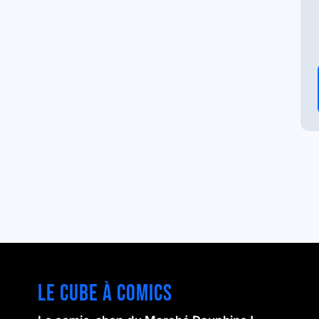
Le cube à comics