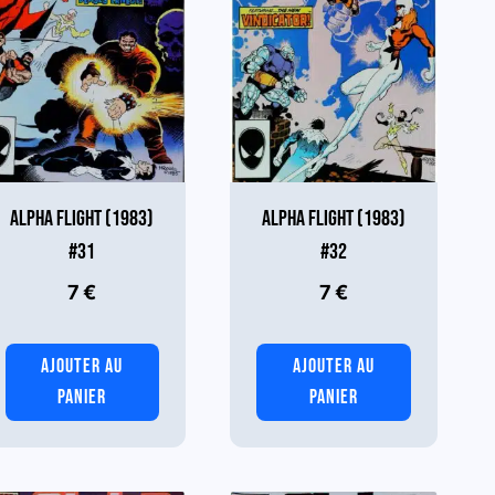
ALPHA FLIGHT (1983)
ALPHA FLIGHT (1983)
#31
#32
7
€
7
€
AJOUTER AU
AJOUTER AU
PANIER
PANIER