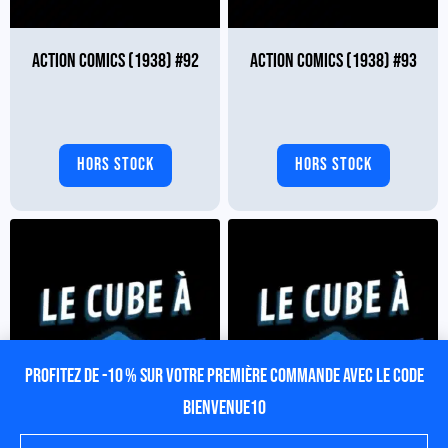
ACTION COMICS (1938) #92
ACTION COMICS (1938) #93
HORS STOCK
HORS STOCK
Profitez de -10 % sur votre première commande avec le code
BIENVENUE10