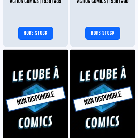
ACTION COMICS (1938) #89
ACTION COMICS (1938) #90
HORS STOCK
HORS STOCK