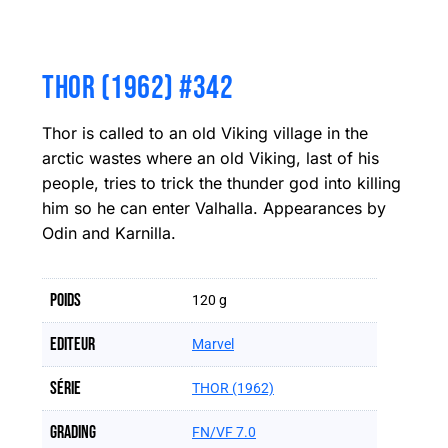
THOR (1962) #342
Thor is called to an old Viking village in the
arctic wastes where an old Viking, last of his
people, tries to trick the thunder god into killing
him so he can enter Valhalla. Appearances by
Odin and Karnilla.
Poids
120 g
Editeur
Marvel
Série
THOR (1962)
Grading
FN/VF 7.0