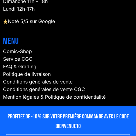
Dimanche 11h – 18h
Lundi 12h-17h
Noté 5/5 sur Google
Menu
Comic-Shop
Service CGC
FAQ & Grading
Politique de livraison
Conditions générales de vente
Conditions générales de vente CGC
Mention légales & Politique de confidentialité
NOUS SUIVRE
Profitez de -10 % sur votre première commande avec le code
BIENVENUE10