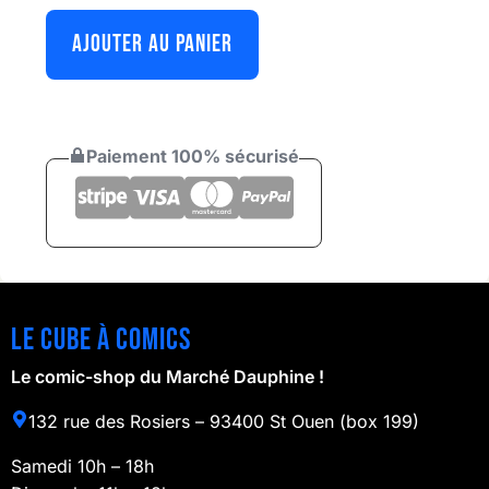
AJOUTER AU PANIER
Paiement 100% sécurisé
Le cube à comics
Le comic-shop du Marché Dauphine !
132 rue des Rosiers – 93400 St Ouen (box 199)
Samedi 10h – 18h