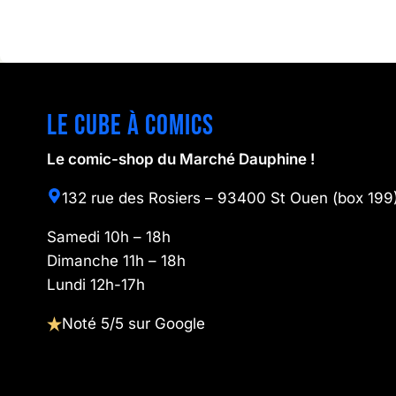
Le cube à comics
Le comic-shop du Marché Dauphine !
132 rue des Rosiers – 93400 St Ouen (box 199
Samedi 10h – 18h
Dimanche 11h – 18h
Lundi 12h-17h
Noté 5/5 sur Google