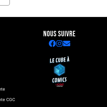
NOUS SUIVRE
nte
ente CGC