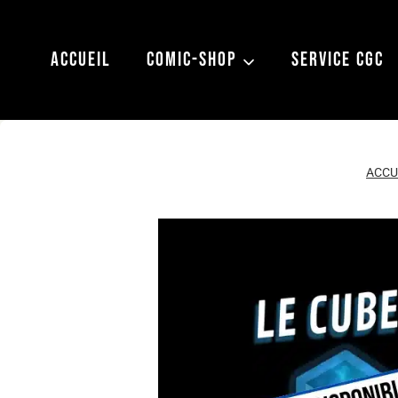
Aller
au
ACCUEIL
COMIC-SHOP
SERVICE CGC
contenu
ACCU