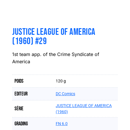
JUSTICE LEAGUE OF AMERICA
(1960) #29
1st team app. of the Crime Syndicate of
America
Poids
120 g
Editeur
DC Comics
JUSTICE LEAGUE OF AMERICA
Série
(1960)
Grading
FN 6.0