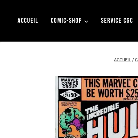
Aller
au
ACCUEIL
COMIC-SHOP
SERVICE CGC
contenu
ACCUEIL
/
C