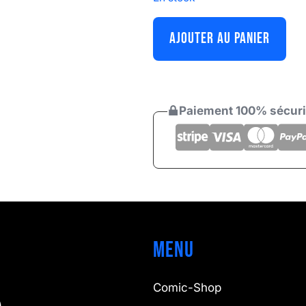
AJOUTER AU PANIER
Paiement 100% sécur
Menu
Comic-Shop