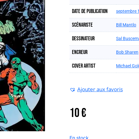
Date de publication
septembre 
Scénariste
Bill Mantlo
Dessinateur
Sal Buscem
Encreur
Bob Sharen
Cover artist
Michael Go
Ajouter aux favoris
10
€
En stock