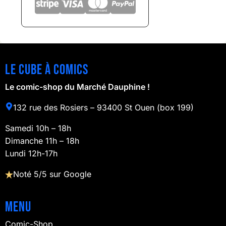
Le cube à comics
Le comic-shop du Marché Dauphine !
132 rue des Rosiers – 93400 St Ouen (box 199)
Samedi 10h – 18h
Dimanche 11h – 18h
Lundi 12h-17h
Noté 5/5 sur Google
Menu
Comic-Shop