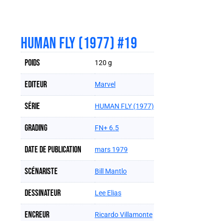
HUMAN FLY (1977) #19
Poids
120 g
Editeur
Marvel
Série
HUMAN FLY (1977)
Grading
FN+ 6.5
Date de publication
mars 1979
Scénariste
Bill Mantlo
Dessinateur
Lee Elias
Encreur
Ricardo Villamonte