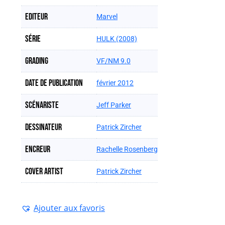
Editeur
Marvel
Série
HULK (2008)
Grading
VF/NM 9.0
Date de publication
février 2012
Scénariste
Jeff Parker
Dessinateur
Patrick Zircher
Encreur
Rachelle Rosenberg
Cover artist
Patrick Zircher
Ajouter aux favoris