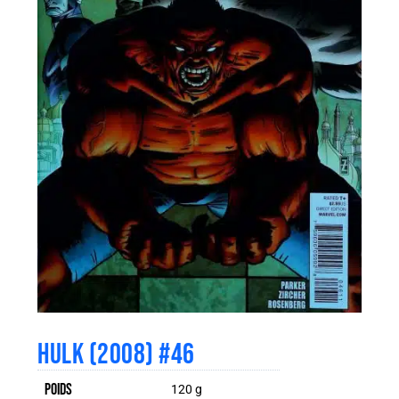
HULK (2008) #46
Poids
120 g