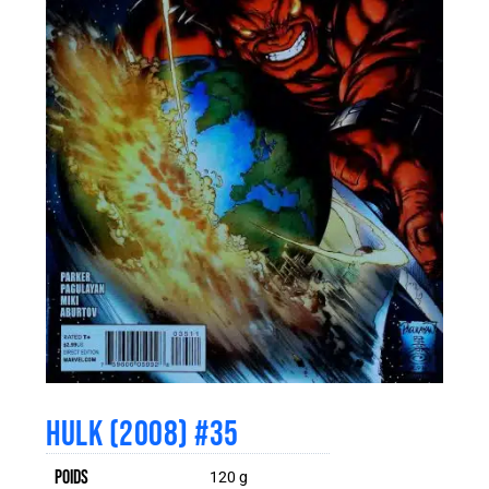
HULK (2008) #35
Poids
120 g