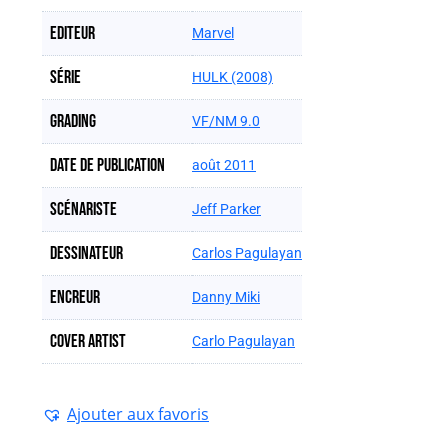
Editeur
Marvel
Série
HULK (2008)
Grading
VF/NM 9.0
Date de publication
août 2011
Scénariste
Jeff Parker
Dessinateur
Carlos Pagulayan
Encreur
Danny Miki
Cover artist
Carlo Pagulayan
Ajouter aux favoris