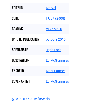
Editeur
Marvel
Série
HULK (2008)
Grading
VF/NM 9.0
Date de publication
octobre 2010
Scénariste
Jeph Loeb
Dessinateur
Ed McGuinness
Encreur
Mark Farmer
Cover artist
Ed McGuinness
Ajouter aux favoris