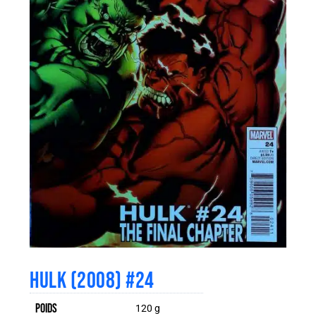
HULK (2008) #24
Poids
120 g