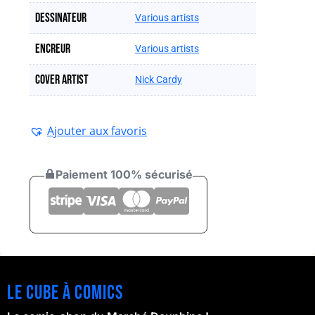
Dessinateur
Various artists
Encreur
Various artists
Cover artist
Nick Cardy
Ajouter aux favoris
Paiement 100% sécurisé
Le cube à comics