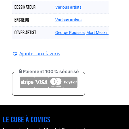
Dessinateur
Various artists
Encreur
Various artists
Cover artist
George Roussos
,
Mort Meskin
Ajouter aux favoris
Paiement 100% sécurisé
Le cube à comics