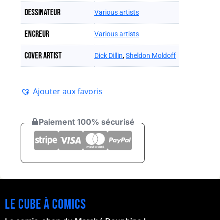
Dessinateur
Various artists
Encreur
Various artists
Cover artist
Dick Dillin
,
Sheldon Moldoff
Ajouter aux favoris
Paiement 100% sécurisé
Le cube à comics