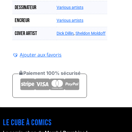
Dessinateur
Various artists
Encreur
Various artists
Cover artist
Dick Dillin
,
Sheldon Moldoff
Ajouter aux favoris
Paiement 100% sécurisé
Le cube à comics