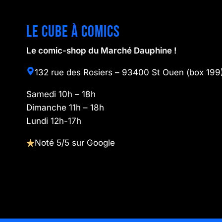
Le cube à comics
Le comic-shop du Marché Dauphine !
132 rue des Rosiers – 93400 St Ouen (box 199
Samedi 10h – 18h
Dimanche 11h – 18h
Lundi 12h-17h
Noté 5/5 sur Google