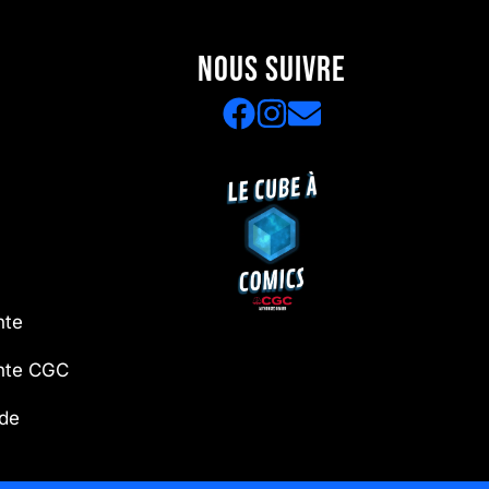
NOUS SUIVRE
nte
ente CGC
 de