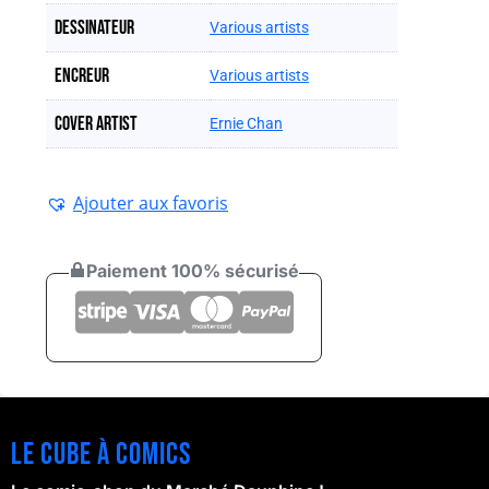
Dessinateur
Various artists
Encreur
Various artists
Cover artist
Ernie Chan
Ajouter aux favoris
Paiement 100% sécurisé
Le cube à comics