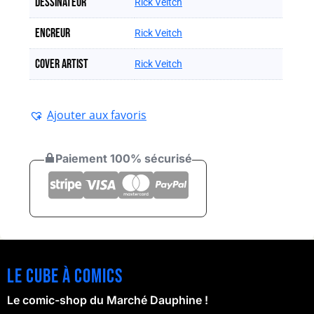
Dessinateur
Rick Veitch
Encreur
Rick Veitch
Cover artist
Rick Veitch
Ajouter aux favoris
Paiement 100% sécurisé
Le cube à comics
Le comic-shop du Marché Dauphine !