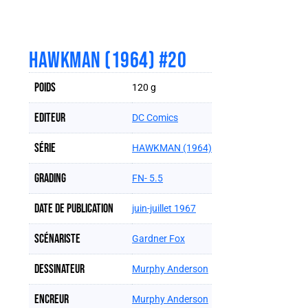
HAWKMAN (1964) #20
Poids
120 g
Editeur
DC Comics
Série
HAWKMAN (1964)
Grading
FN- 5.5
Date de publication
juin-juillet 1967
Scénariste
Gardner Fox
Dessinateur
Murphy Anderson
Encreur
Murphy Anderson