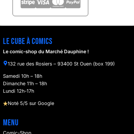
Le cube à comics
Le comic-shop du Marché Dauphine !
132 rue des Rosiers – 93400 St Ouen (box 199)
Samedi 10h – 18h
Dimanche 11h – 18h
Lundi 12h-17h
Noté 5/5 sur Google
Menu
Comic-Shop