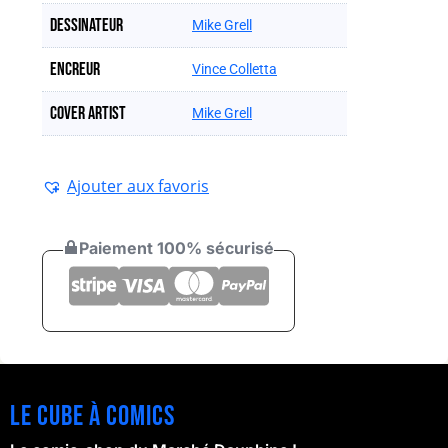
Dessinateur
Mike Grell
Encreur
Vince Colletta
Cover artist
Mike Grell
Ajouter aux favoris
Paiement 100% sécurisé
Le cube à comics