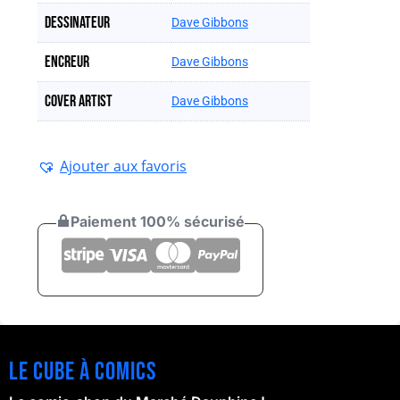
Dessinateur
Dave Gibbons
Encreur
Dave Gibbons
Cover artist
Dave Gibbons
Ajouter aux favoris
Paiement 100% sécurisé
Le cube à comics