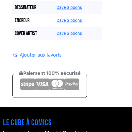
Dessinateur
Dave Gibbons
Encreur
Dave Gibbons
Cover artist
Dave Gibbons
Ajouter aux favoris
Paiement 100% sécurisé
Le cube à comics