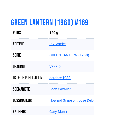
GREEN LANTERN (1960) #169
Poids
120 g
Editeur
DC Comics
Série
GREEN LANTERN (1960)
Grading
VF- 7.5
Date de publication
octobre 1983
Scénariste
Joey Cavalieri
Dessinateur
Howard Simpson
,
Jose Delb
Encreur
Gary Martin