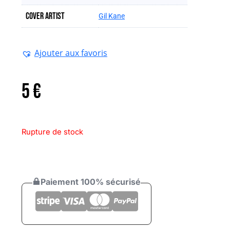
Cover artist
Gil Kane
Ajouter aux favoris
5
€
Rupture de stock
Paiement 100% sécurisé