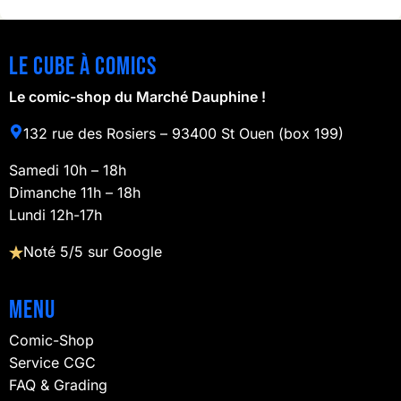
Le cube à comics
Le comic-shop du Marché Dauphine !
132 rue des Rosiers – 93400 St Ouen (box 199)
Samedi 10h – 18h
Dimanche 11h – 18h
Lundi 12h-17h
Noté 5/5 sur Google
Menu
Comic-Shop
Service CGC
FAQ & Grading