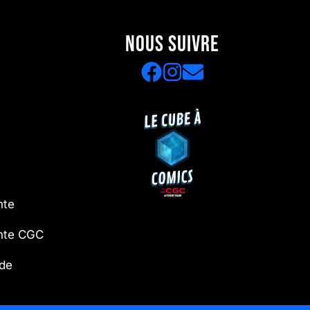
NOUS SUIVRE
nte
ente CGC
 de