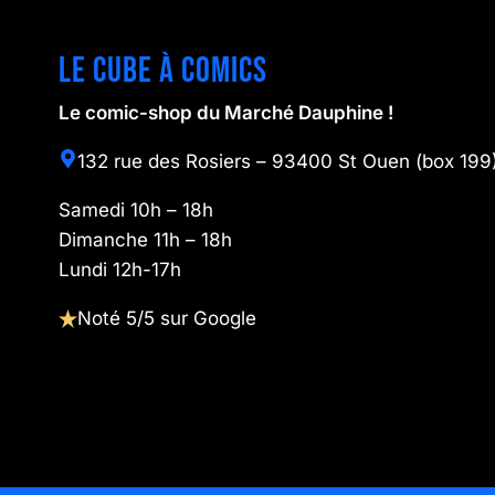
Le cube à comics
Le comic-shop du Marché Dauphine !
132 rue des Rosiers – 93400 St Ouen (box 199
Samedi 10h – 18h
Dimanche 11h – 18h
Lundi 12h-17h
Noté 5/5 sur Google