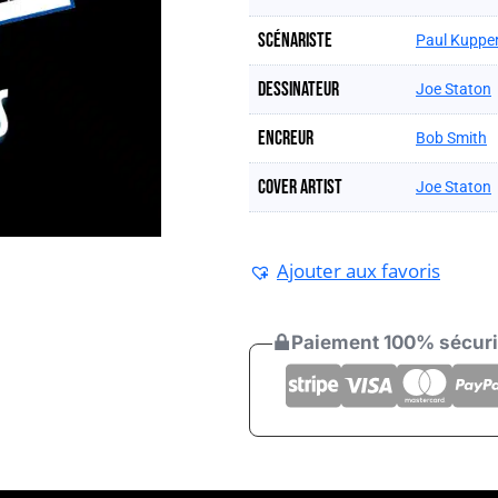
Scénariste
Paul Kuppe
Dessinateur
Joe Staton
Encreur
Bob Smith
Cover artist
Joe Staton
Ajouter aux favoris
Paiement 100% sécur