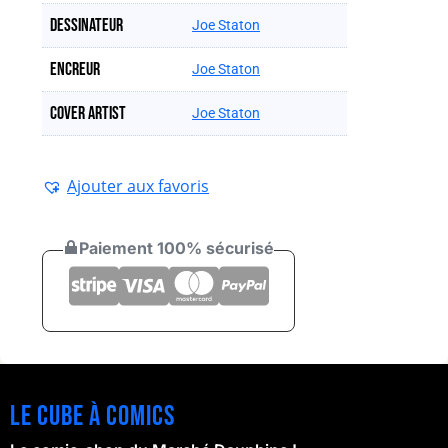
Dessinateur
Joe Staton
Encreur
Joe Staton
Cover artist
Joe Staton
Ajouter aux favoris
Paiement 100% sécurisé
Le cube à comics