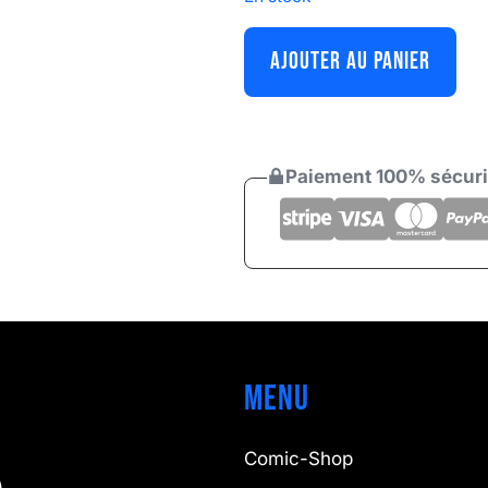
AJOUTER AU PANIER
Paiement 100% sécur
Menu
Comic-Shop