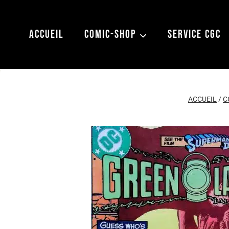
Aller
au
ACCUEIL
COMIC-SHOP
SERVICE CGC
contenu
ACCUEIL
/
C