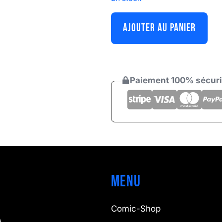
AJOUTER AU PANIER
Paiement 100% sécur
Menu
Comic-Shop