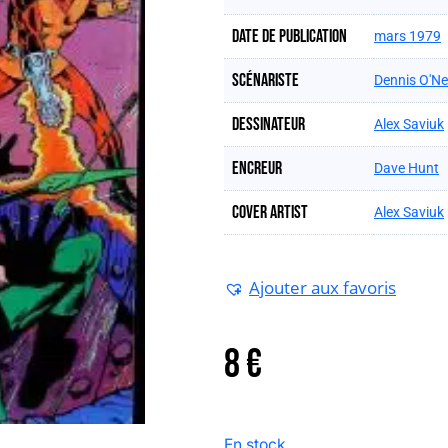
Date de publication
mars 1979
Scénariste
Dennis O'Nei
Dessinateur
Alex Saviuk
Encreur
Dave Hunt
Cover artist
Alex Saviuk
Ajouter aux favoris
8
€
En stock