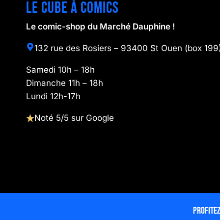
Le cube à comics
Le comic-shop du Marché Dauphine !
132 rue des Rosiers – 93400 St Ouen (box 199
Samedi 10h – 18h
Dimanche 11h – 18h
Lundi 12h-17h
Noté 5/5 sur Google
Profitez