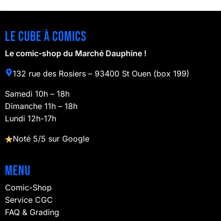
Le cube à comics
Le comic-shop du Marché Dauphine !
132 rue des Rosiers – 93400 St Ouen (box 199)
Samedi 10h – 18h
Dimanche 11h – 18h
Lundi 12h-17h
Noté 5/5 sur Google
Menu
Comic-Shop
Service CGC
FAQ & Grading