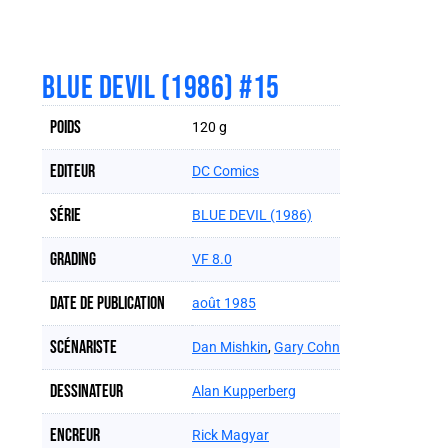
BLUE DEVIL (1986) #15
Poids
120 g
Editeur
DC Comics
Série
BLUE DEVIL (1986)
Grading
VF 8.0
Date de publication
août 1985
Scénariste
Dan Mishkin
,
Gary Cohn
Dessinateur
Alan Kupperberg
Encreur
Rick Magyar