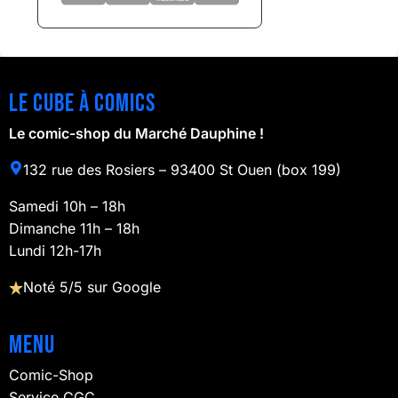
Le cube à comics
Le comic-shop du Marché Dauphine !
132 rue des Rosiers – 93400 St Ouen (box 199)
Samedi 10h – 18h
Dimanche 11h – 18h
Lundi 12h-17h
Noté 5/5 sur Google
Menu
Comic-Shop
Service CGC