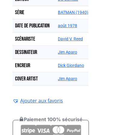
Série
BATMAN (1940)
Date de publication
août 1978
Scénariste
David V. Reed
Dessinateur
Jim Aparo
Encreur
Dick Giordano
Cover artist
Jim Aparo
Ajouter aux favoris
Paiement 100% sécurisé