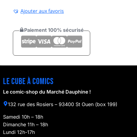
Ajouter aux favoris
Paiement 100% sécurisé
Le cube à comics
Le comic-shop du Marché Dauphine !
132 rue des Rosiers – 93400 St Ouen (box 199)
Samedi 10h – 18h
Dimanche 11h – 18h
Lundi 12h-17h