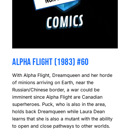
ALPHA FLIGHT (1983) #60
With Alpha Flight, Dreamqueen and her horde
of minions arriving on Earth, near the
Russian/Chinese border, a war could be
imminent since Alpha Flight are Canadian
superheroes. Puck, who is also in the area,
holds back Dreamqueen while Laura Dean
learns that she is also a mutant with the ability
to open and close pathways to other worlds.