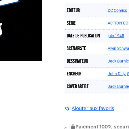
Editeur
DC Comics
Série
ACTION CO
Date de publication
juin 1945
Scénariste
Alvin Schwa
Dessinateur
Jack Burnle
Encreur
John Daly
,
S
Cover artist
Jack Burnle
Ajouter aux favoris
Paiement 100% sécur