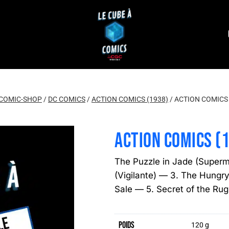
COMIC-SHOP
/
DC COMICS
/
ACTION COMICS (1938)
/
ACTION COMICS 
ACTION COMICS (
The Puzzle in Jade (Super
(Vigilante) — 3. The Hungr
Sale — 5. Secret of the Rug
Poids
120 g