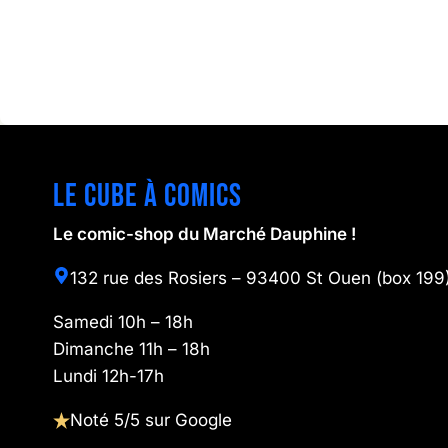
Le cube à comics
Le comic-shop du Marché Dauphine !
132 rue des Rosiers – 93400 St Ouen (box 199
Samedi 10h – 18h
Dimanche 11h – 18h
Lundi 12h-17h
Noté 5/5 sur Google