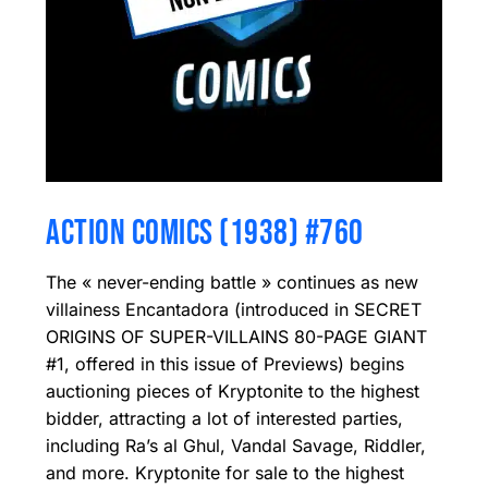
ACTION COMICS (1938) #760
The « never-ending battle » continues as new
villainess Encantadora (introduced in SECRET
ORIGINS OF SUPER-VILLAINS 80-PAGE GIANT
#1, offered in this issue of Previews) begins
auctioning pieces of Kryptonite to the highest
bidder, attracting a lot of interested parties,
including Ra’s al Ghul, Vandal Savage, Riddler,
and more. Kryptonite for sale to the highest