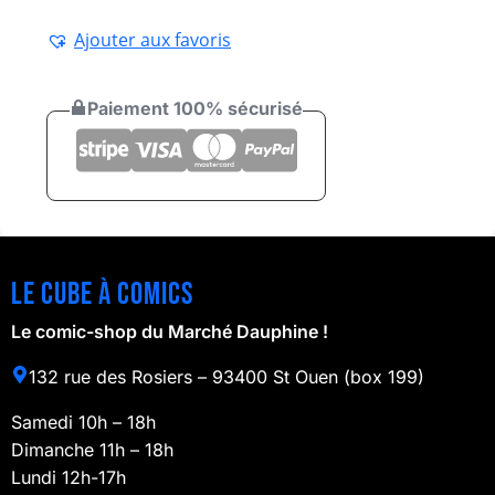
Ajouter aux favoris
Paiement 100% sécurisé
Le cube à comics
Le comic-shop du Marché Dauphine !
132 rue des Rosiers – 93400 St Ouen (box 199)
Samedi 10h – 18h
Dimanche 11h – 18h
Lundi 12h-17h