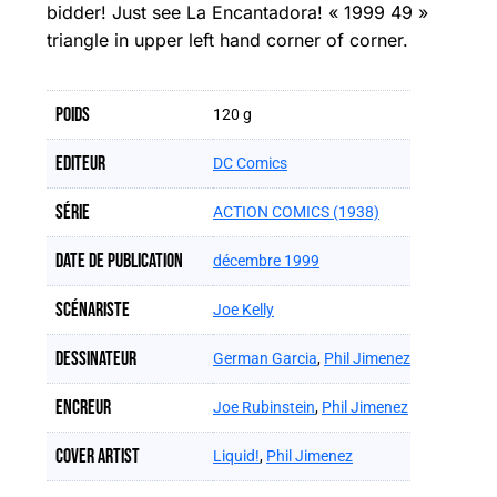
bidder! Just see La Encantadora! « 1999 49 »
triangle in upper left hand corner of corner.
Poids
120 g
Editeur
DC Comics
Série
ACTION COMICS (1938)
Date de publication
décembre 1999
Scénariste
Joe Kelly
Dessinateur
German Garcia
,
Phil Jimenez
Encreur
Joe Rubinstein
,
Phil Jimenez
Cover artist
Liquid!
,
Phil Jimenez