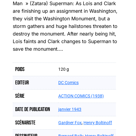
Man » (Zatara) Superman: As Lois and Clark
are finishing up an assignment in Washington,
they visit the Washington Monument, but a
storm gathers and huge hailstones threaten to
destroy the monument. After nearly being hit,
Lois faints and Clark changes to Superman to
save the monument.…
Poids
120 g
Editeur
DC Comics
Série
ACTION COMICS (1938)
Date de publication
janvier 1943
Scénariste
Gardner Fox
,
Henry Boltinoff